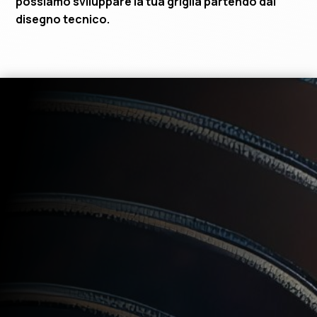
possiamo sviluppare la tua griglia partendo dal
disegno tecnico.