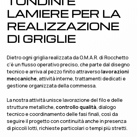
TONDINI E
LAMIERE PER LA
REALIZZAZIONE
DI GRIGLIE
Dietro ogni griglia realizzata da O.M.A.R. di Rocchetto
c’è un flusso operativo preciso, che parte dal disegno
tecnico e arriva al pezzo finito attraverso
lavorazioni
meccaniche
, attività interne, trattamenti dedicati e
gestione organizzata della commessa.
La nostra attività unisce lavorazione del filo e delle
strutture metalliche,
controllo qualità
, dialogo
tecnico e coordinamento delle fasi finali, così da
seguire il progetto con continuità anche in presenza
di piccoli lotti, richieste particolari o tempi più stretti.