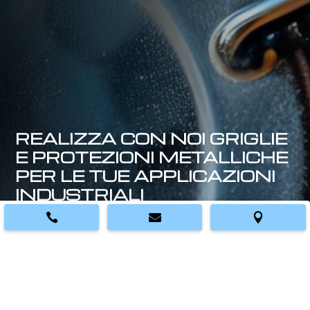
REALIZZA CON NOI GRIGLIE
E PROTEZIONI METALLICHE
PER LE TUE APPLICAZIONI
INDUSTRIALI



Contattaci e richiedi un preventivo
CONTATTACI